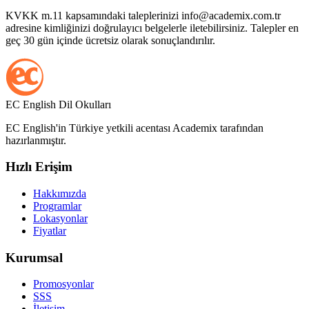
KVKK m.11 kapsamındaki taleplerinizi
info@academix.com.tr
adresine kimliğinizi doğrulayıcı belgelerle iletebilirsiniz. Talepler en
geç 30 gün içinde ücretsiz olarak sonuçlandırılır.
EC English Dil Okulları
EC English'in Türkiye yetkili acentası Academix tarafından
hazırlanmıştır.
Hızlı Erişim
Hakkımızda
Programlar
Lokasyonlar
Fiyatlar
Kurumsal
Promosyonlar
SSS
İletişim