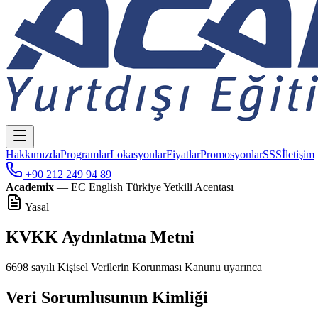
Hakkımızda
Programlar
Lokasyonlar
Fiyatlar
Promosyonlar
SSS
İletişim
+90 212 249 94 89
Academix
— EC English Türkiye Yetkili Acentası
Yasal
KVKK Aydınlatma Metni
6698 sayılı Kişisel Verilerin Korunması Kanunu uyarınca
Veri Sorumlusunun Kimliği