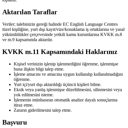
Aktarılan Taraflar
Veriler; talebinizin gereği halinde EC English Language Centres
tüzel kişiliğine, yurt dışı kayıt/vize/konaklama iş ortaklarına ve yasal
yükümlülükler çerçevesinde yetkili kamu kurumlarına KVKK m.8
ve m.9 kapsamında aktarılır.
KVKK m.11 Kapsamındaki Haklarınız
Kişisel verinizin işlenip işlenmediğini öğrenme, işlenmişse
buna ilişkin bilgi talep etme.
İşleme amacını ve amacına uygun kullanılıp kullanılmadığını
öğrenme.
Yurt içi/yurt dışı aktarıldığı üçüncü kişileri bilme.
Eksik veya yanlış işlenmişse düzeltilmesini, silinmesini veya
yok edilmesini isteme.
İşlemenin münhasıran otomatik analize dayalı sonuçlarına
itiraz etme.
Zararın giderilmesini talep etme.
Başvuru