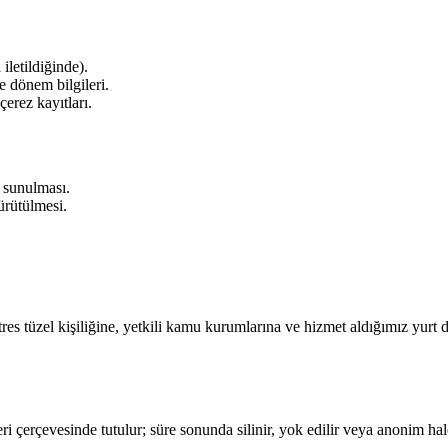
iletildiğinde).
e dönem bilgileri.
çerez kayıtları.
n sunulması.
ürütülmesi.
 tüzel kişiliğine, yetkili kamu kurumlarına ve hizmet aldığımız yurt d
i çerçevesinde tutulur; süre sonunda silinir, yok edilir veya anonim hale 