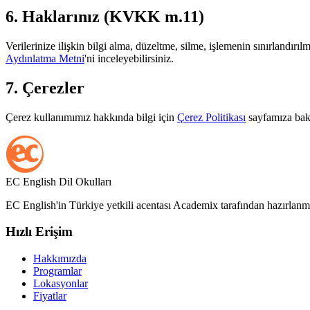
6. Haklarınız (KVKK m.11)
Verilerinize ilişkin bilgi alma, düzeltme, silme, işlemenin sınırlandırıl
Aydınlatma Metni
'ni inceleyebilirsiniz.
7. Çerezler
Çerez kullanımımız hakkında bilgi için
Çerez Politikası
sayfamıza bak
EC English Dil Okulları
EC English'in Türkiye yetkili acentası Academix tarafından hazırlanmı
Hızlı Erişim
Hakkımızda
Programlar
Lokasyonlar
Fiyatlar