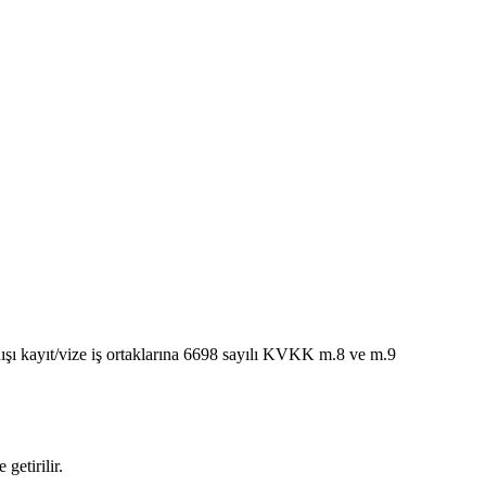
ışı kayıt/vize iş ortaklarına 6698 sayılı KVKK m.8 ve m.9
getirilir.