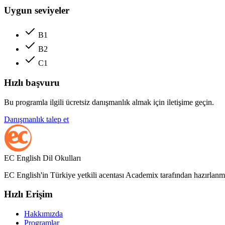
Uygun seviyeler
B1
B2
C1
Hızlı başvuru
Bu programla ilgili ücretsiz danışmanlık almak için iletişime geçin.
Danışmanlık talep et
EC English Dil Okulları
EC English'in Türkiye yetkili acentası Academix tarafından hazırlanmı
Hızlı Erişim
Hakkımızda
Programlar