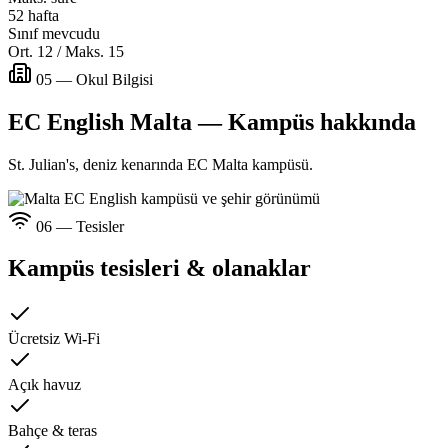
52 hafta
Sınıf mevcudu
Ort. 12 / Maks. 15
05 — Okul Bilgisi
EC English Malta — Kampüs hakkında
St. Julian's, deniz kenarında EC Malta kampüsü.
06 — Tesisler
Kampüs tesisleri & olanaklar
Ücretsiz Wi-Fi
Açık havuz
Bahçe & teras