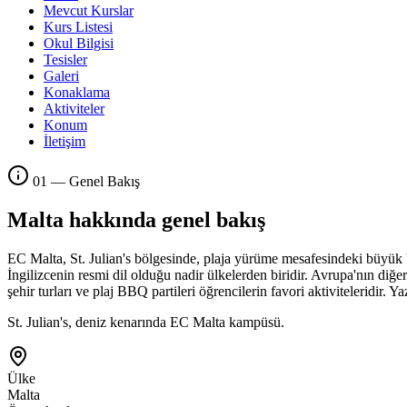
Mevcut Kurslar
Kurs Listesi
Okul Bilgisi
Tesisler
Galeri
Konaklama
Aktiviteler
Konum
İletişim
01 — Genel Bakış
Malta hakkında genel bakış
EC Malta, St. Julian's bölgesinde, plaja yürüme mesafesindeki büyük bi
İngilizcenin resmi dil olduğu nadir ülkelerden biridir. Avrupa'nın diğe
şehir turları ve plaj BBQ partileri öğrencilerin favori aktiviteleridir.
St. Julian's, deniz kenarında EC Malta kampüsü.
Ülke
Malta