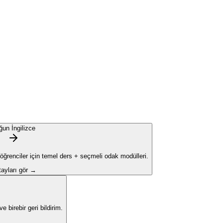
ğun İngilizce
 öğrenciler için temel ders + seçmeli odak modülleri.
ayları gör →
 birebir geri bildirim.