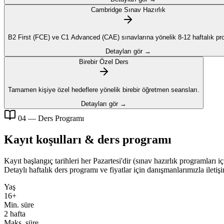
Cambridge Sınav Hazırlık
B2 First (FCE) ve C1 Advanced (CAE) sınavlarına yönelik 8-12 haftalık pr
Detayları gör →
Birebir Özel Ders
Tamamen kişiye özel hedeflere yönelik birebir öğretmen seansları.
Detayları gör →
04 — Ders Programı
Kayıt koşulları & ders programı
Kayıt başlangıç tarihleri her Pazartesi'dir (sınav hazırlık programları 
Detaylı haftalık ders programı ve fiyatlar için danışmanlarımızla iletiş
Yaş
16+
Min. süre
2 hafta
Maks. süre