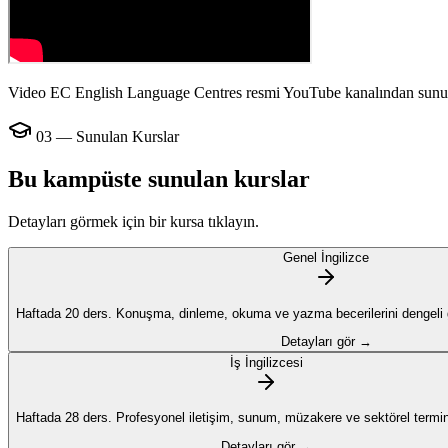
Video EC English Language Centres resmi YouTube kanalından sunu
03 — Sunulan Kurslar
Bu kampüste sunulan kurslar
Detayları görmek için bir kursa tıklayın.
Genel İngilizce
Haftada 20 ders. Konuşma, dinleme, okuma ve yazma becerilerini dengeli ge
Detayları gör →
İş İngilizcesi
Haftada 28 ders. Profesyonel iletişim, sunum, müzakere ve sektörel termino
Detayları gör →