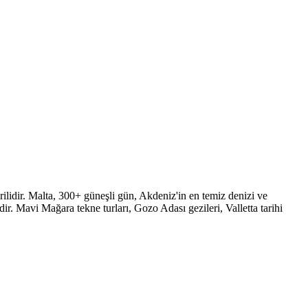
rilidir. Malta, 300+ güneşli gün, Akdeniz'in en temiz denizi ve
ir. Mavi Mağara tekne turları, Gozo Adası gezileri, Valletta tarihi