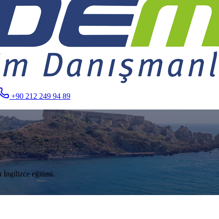
+90 212 249 94 89
 İngilizce eğitimi.