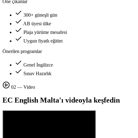
Öne çıkanlar
300+ güneşli gün
AB üyesi ülke
Plaja yürüme mesafesi
Uygun fiyatlı eğitim
Önerilen programlar
Genel İngilizce
Sınav Hazırlık
02 — Video
EC English Malta'ı videoyla keşfedin