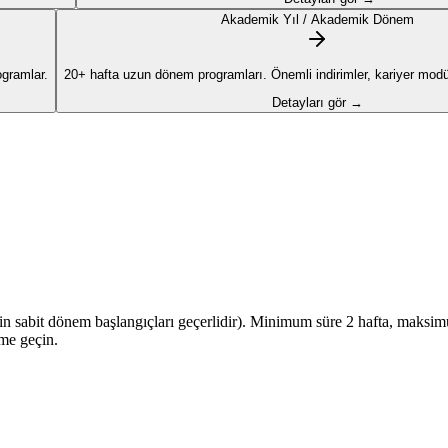
Akademik Yıl / Akademik Dönem
ogramlar.
20+ hafta uzun dönem programları. Önemli indirimler, kariyer modül
Detayları gör →
için sabit dönem başlangıçları geçerlidir). Minimum süre 2 hafta, maksimum
ime geçin.