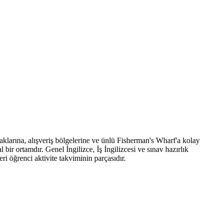
arına, alışveriş bölgelerine ve ünlü Fisherman's Wharf'a kolay
 bir ortamdır. Genel İngilizce, İş İngilizcesi ve sınav hazırlık
ri öğrenci aktivite takviminin parçasıdır.