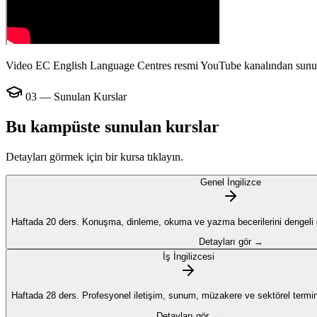
Video EC English Language Centres resmi YouTube kanalından sunu
03 — Sunulan Kurslar
Bu kampüste sunulan kurslar
Detayları görmek için bir kursa tıklayın.
Genel İngilizce
Haftada 20 ders. Konuşma, dinleme, okuma ve yazma becerilerini dengeli ge
Detayları gör →
İş İngilizcesi
Haftada 28 ders. Profesyonel iletişim, sunum, müzakere ve sektörel termino
Detayları gör →