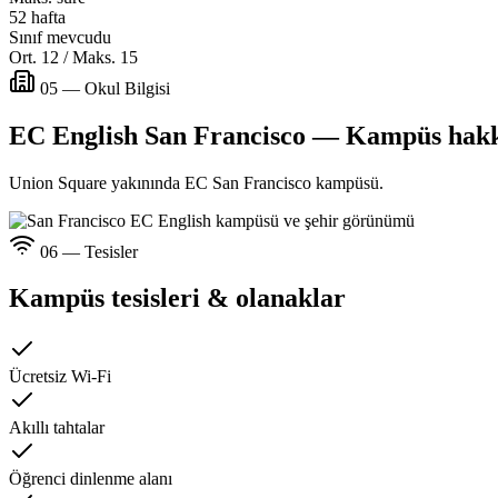
52 hafta
Sınıf mevcudu
Ort. 12 / Maks. 15
05 — Okul Bilgisi
EC English San Francisco — Kampüs hak
Union Square yakınında EC San Francisco kampüsü.
06 — Tesisler
Kampüs tesisleri & olanaklar
Ücretsiz Wi-Fi
Akıllı tahtalar
Öğrenci dinlenme alanı