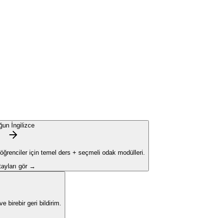
ğun İngilizce
 öğrenciler için temel ders + seçmeli odak modülleri.
ayları gör →
 birebir geri bildirim.