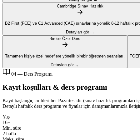
Cambridge Sınav Hazırlık
B2 First (FCE) ve C1 Advanced (CAE) sınavlarına yönelik 8-12 haftalık pr
Detayları gör →
Birebir Özel Ders
Tamamen kişiye özel hedeflere yönelik birebir öğretmen seansları.
TOEFL
Detayları gör →
04 — Ders Programı
Kayıt koşulları & ders programı
Kayıt başlangıç tarihleri her Pazartesi'dir (sınav hazırlık programları 
Detaylı haftalık ders programı ve fiyatlar için danışmanlarımızla iletiş
Yaş
16+
Min. süre
2 hafta
Maks. süre