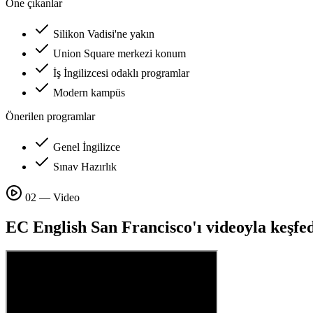
Öne çıkanlar
Silikon Vadisi'ne yakın
Union Square merkezi konum
İş İngilizcesi odaklı programlar
Modern kampüs
Önerilen programlar
Genel İngilizce
Sınav Hazırlık
02 — Video
EC English San Francisco'ı videoyla keşfe