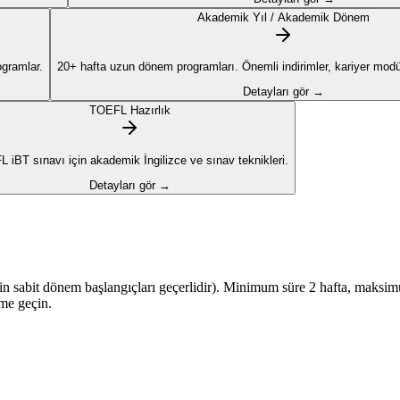
Akademik Yıl / Akademik Dönem
ogramlar.
20+ hafta uzun dönem programları. Önemli indirimler, kariyer modül
Detayları gör →
TOEFL Hazırlık
 iBT sınavı için akademik İngilizce ve sınav teknikleri.
Detayları gör →
için sabit dönem başlangıçları geçerlidir). Minimum süre 2 hafta, maksimum
ime geçin.